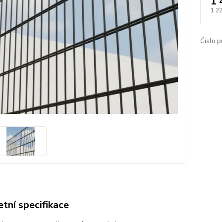
1 
1 2
Číslo p
tní specifikace