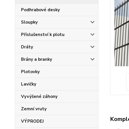
Podhrabové desky
Sloupky
Příslušenství k plotu
Dráty
Brány a branky
Plotovky
Lavičky
Vyvýšené záhony
Zemní vruty
Komple
VÝPRODEJ