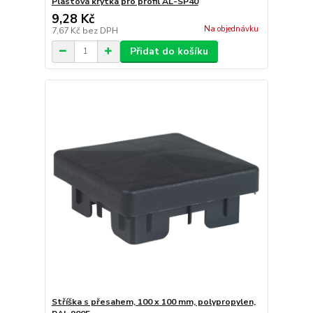
Plastová krytka pro profil AL-SP40
9,28 Kč
Na objednávku
7,67 Kč
bez DPH
Přidat do košíku
Stříška s přesahem, 100 x 100 mm, polypropylen,