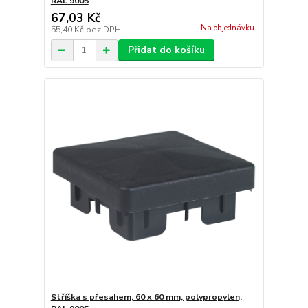
RAL 9005
67,03 Kč
Na objednávku
55,40 Kč
bez DPH
Přidat do košíku
Stříška s přesahem, 60 x 60 mm, polypropylen,