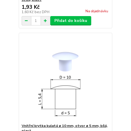
1,93 Kč
Na objednávku
1,60 Kč
bez DPH
Přidat do košíku
Vnitřní krytka kulatá ø 10 mm, otvor ø 5 mm, bílá,
plast