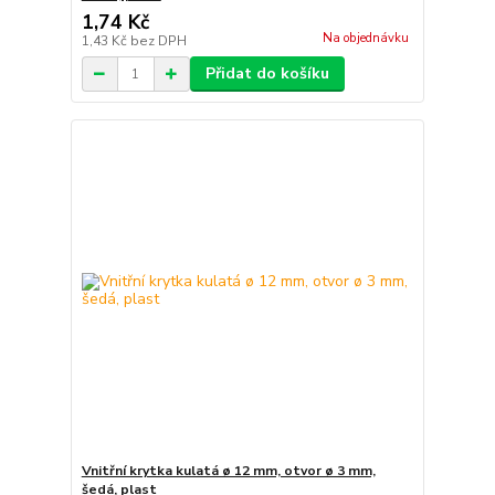
1,74 Kč
Na objednávku
1,43 Kč
bez DPH
Přidat do košíku
Vnitřní krytka kulatá ø 12 mm, otvor ø 3 mm,
šedá, plast