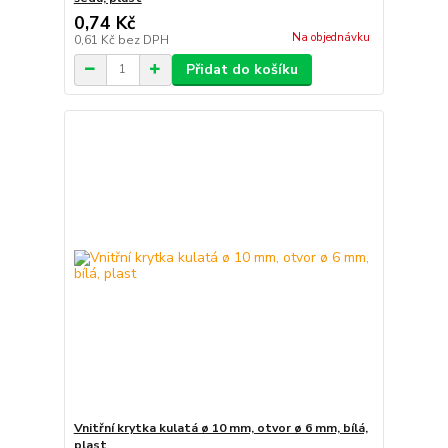
0,74 Kč
Na objednávku
0,61 Kč
bez DPH
Přidat do košíku
Vnitřní krytka kulatá ø 10 mm, otvor ø 6 mm, bílá,
plast