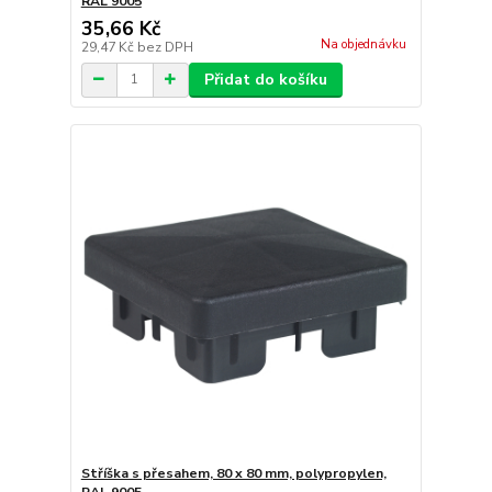
RAL 9005
35,66 Kč
Na objednávku
29,47 Kč
bez DPH
Přidat do košíku
Stříška s přesahem, 80 x 80 mm, polypropylen,