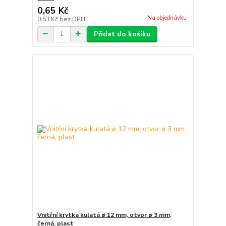
0,65 Kč
Na objednávku
0,53 Kč
bez DPH
Přidat do košíku
Vnitřní krytka kulatá ø 12 mm, otvor ø 3 mm,
černá, plast