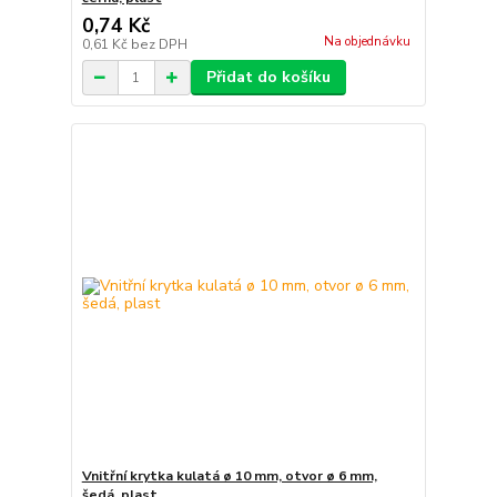
0,74 Kč
Na objednávku
0,61 Kč
bez DPH
Přidat do košíku
Vnitřní krytka kulatá ø 10 mm, otvor ø 6 mm,
šedá, plast