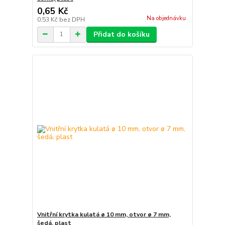
0,65 Kč
Na objednávku
0,53 Kč
bez DPH
Přidat do košíku
Vnitřní krytka kulatá ø 10 mm, otvor ø 7 mm,
šedá, plast