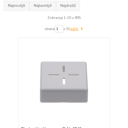
Nejnovější
Nejlevnější
Nejdražší
Zobrazuji 1-15 z 455
strana
z 31
další