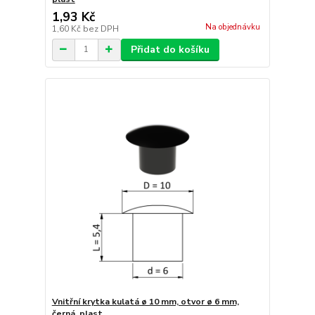
1,93 Kč
Na objednávku
1,60 Kč
bez DPH
Přidat do košíku
Vnitřní krytka kulatá ø 10 mm, otvor ø 6 mm,
černá, plast