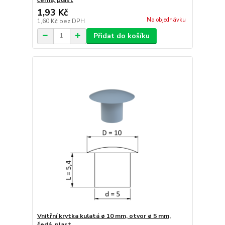
1,93 Kč
Na objednávku
1,60 Kč
bez DPH
Přidat do košíku
Vnitřní krytka kulatá ø 10 mm, otvor ø 5 mm,
šedá, plast