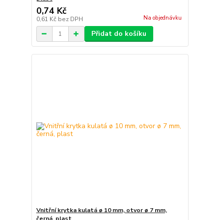
0,74 Kč
Na objednávku
0,61 Kč
bez DPH
Přidat do košíku
Vnitřní krytka kulatá ø 10 mm, otvor ø 7 mm,
černá, plast