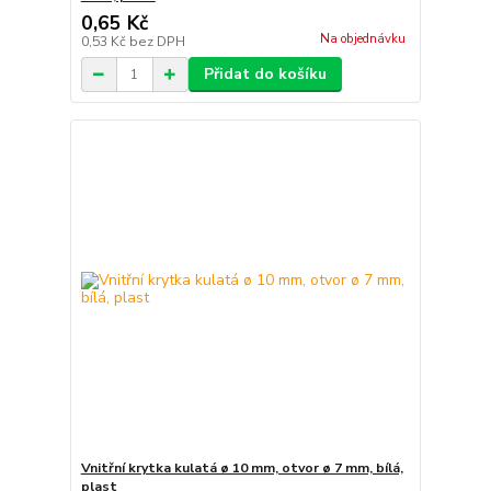
0,65 Kč
Na objednávku
0,53 Kč
bez DPH
Přidat do košíku
Vnitřní krytka kulatá ø 10 mm, otvor ø 7 mm, bílá,
plast