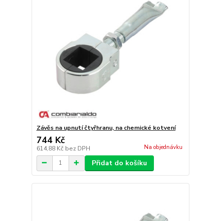
Závěs na upnutí čtyřhranu, na chemické kotvení
744 Kč
Na objednávku
614,88 Kč
bez DPH
Přidat do košíku