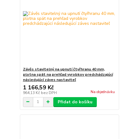
Závěs stavitelný na upnutí čtyřhranu 40 mm,
plotna spät na prehľad vyrobkov predchádzajúcí
následujúcí záves nastaviteľ
1 166,59 Kč
Na objednávku
964,13 Kč
bez DPH
Přidat do košíku