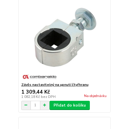
Závěs nastavitelný na upnutí čtyřhranu
1 309,44 Kč
Na objednávku
1 082,18 Kč
bez DPH
Přidat do košíku