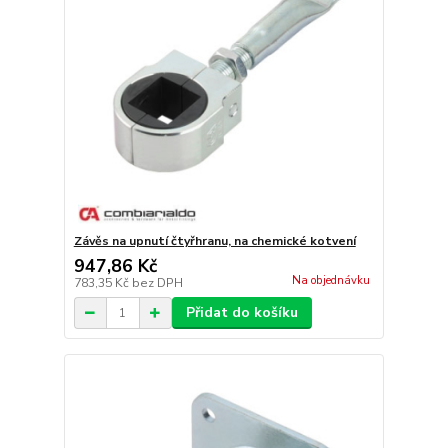
Závěs na upnutí čtyřhranu, na chemické kotvení
947,86 Kč
Na objednávku
783,35 Kč
bez DPH
Přidat do košíku