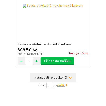
Závěs stavitelný, na chemické kotvení
309,50 Kč
Na objednávku
255,79 Kč
bez DPH
Přidat do košíku
Načíst další produkty (5)
strana
z 2
další