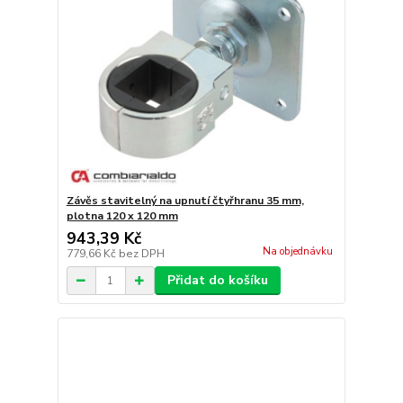
Závěs stavitelný na upnutí čtyřhranu 35 mm,
plotna 120 x 120 mm
943,39 Kč
Na objednávku
779,66 Kč
bez DPH
Přidat do košíku