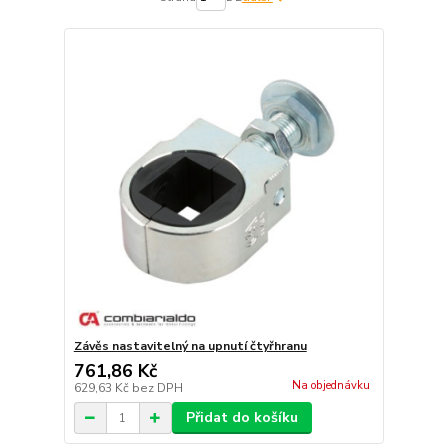
Závěs nastavitelný na upnutí čtyřhranu
761,86 Kč
Na objednávku
629,63 Kč
bez DPH
Přidat do košíku