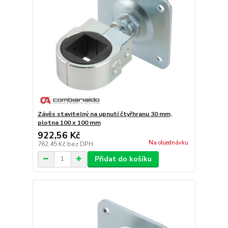
Závěs stavitelný na upnutí čtyřhranu 30 mm,
plotna 100 x 100 mm
922,56 Kč
Na objednávku
762,45 Kč
bez DPH
Přidat do košíku