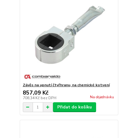
Závěs na upnutí čtyřhranu, na chemické kotvení
857,09 Kč
Na objednávku
708,34 Kč
bez DPH
Přidat do košíku