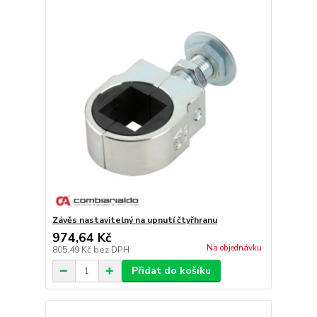
Závěs nastavitelný na upnutí čtyřhranu
974,64 Kč
Na objednávku
805,49 Kč
bez DPH
Přidat do košíku