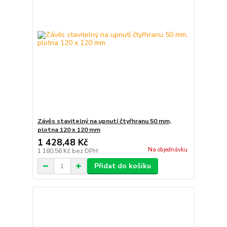
Závěs stavitelný na upnutí čtyřhranu 50 mm,
plotna 120 x 120 mm
1 428,48 Kč
Na objednávku
1 180,56 Kč
bez DPH
Přidat do košíku