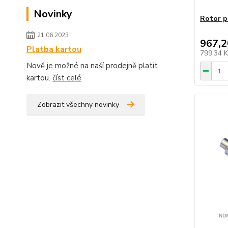
Novinky
Rotor 
21.06.2023
967,2
Platba kartou
799,34 
Nově je možné na naší prodejně platit
kartou.
číst celé
Zobrazit všechny novinky