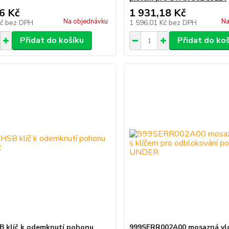
6 Kč
1 931,18 Kč
Na objednávku
Na
Kč
bez DPH
1 596,01 Kč
bez DPH
Přidat do košíku
Přidat do ko
 klíč k odemknutí pohonu
999SERR002A00 mosazná vl