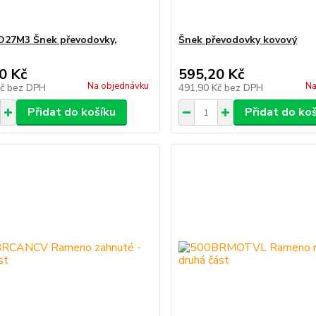
D27M3 Šnek převodovky,
Šnek převodovky kovový
0 Kč
595,20 Kč
Na objednávku
Na
Kč
bez DPH
491,90 Kč
bez DPH
Přidat do košíku
Přidat do ko