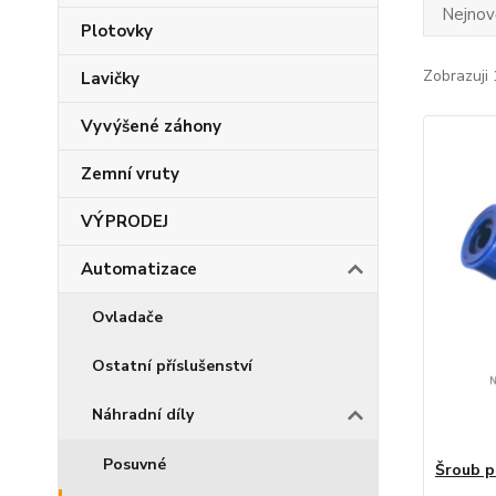
Nejnově
Plotovky
Zobrazuji 
Lavičky
Vyvýšené záhony
Zemní vruty
VÝPRODEJ
Automatizace
Ovladače
Ostatní příslušenství
Náhradní díly
Posuvné
Šroub p