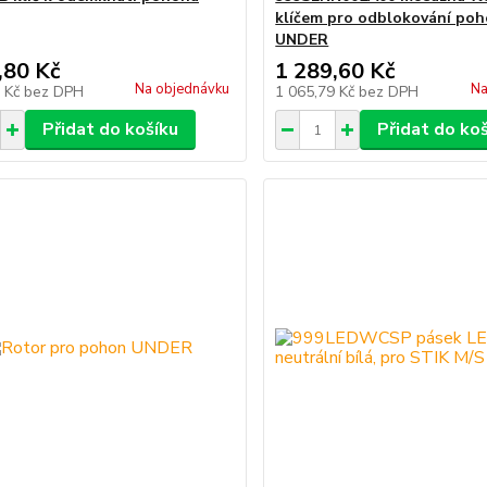
klíčem pro odblokování po
UNDER
,80 Kč
1 289,60 Kč
Na objednávku
Na
1 Kč
bez DPH
1 065,79 Kč
bez DPH
Přidat do košíku
Přidat do ko