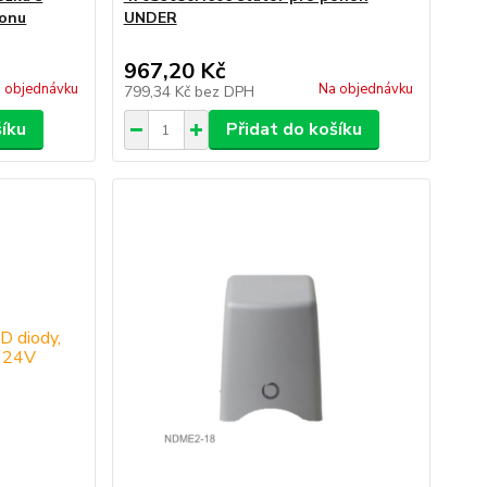
honu
UNDER
967,20 Kč
 objednávku
Na objednávku
799,34 Kč
bez DPH
šíku
Přidat do košíku