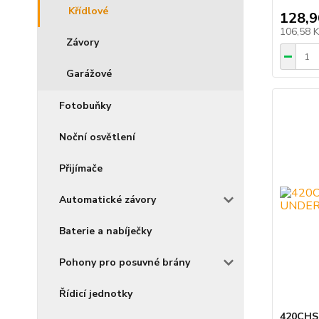
Křídlové
128,9
106,58 
Závory
Garážové
Fotobuňky
Noční osvětlení
Přijímače
Automatické závory
Baterie a nabíječky
Pohony pro posuvné brány
Řídicí jednotky
420CHSB