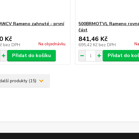
ANCV Rameno zahnuté - první
500BRMOTVL Rameno rovné
část
0 Kč
841,46 Kč
Na objednávku
Na
Kč
bez DPH
695,42 Kč
bez DPH
Přidat do košíku
Přidat do ko
další produkty (15)