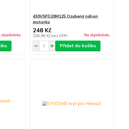
430VSFD20M125 Ozubený náhon
motorku
248 Kč
 objednávku
Na objednávku
204,96 Kč
bez DPH
šíku
Přidat do košíku