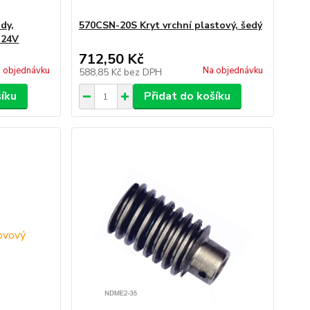
dy,
570CSN-20S Kryt vrchní plastový, šedý
 24V
712,50 Kč
 objednávku
Na objednávku
588,85 Kč
bez DPH
šíku
Přidat do košíku