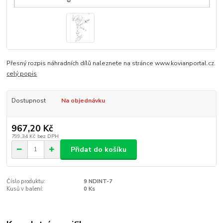
Přesný rozpis náhradních dílů naleznete na stránce www.kovianportal.cz.
celý popis
Dostupnost
Na objednávku
967,20 Kč
799,34 Kč
bez DPH
Přidat do košíku
Číslo produktu:
9 NDINT-7
Kusů v balení:
0 Ks