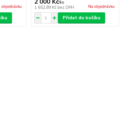
2 000 Kč
/
ks
 objednávku
Na objednávku
1 652,89 Kč
bez DPH
šíku
Přidat do košíku