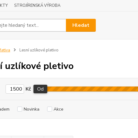
KTY
STROJÍRENSKÁ VÝROBA
Hledat
letiva
Lesní uzlíkové pletivo
í uzlíkové pletivo
Kč
Od
adem
Novinka
Akce