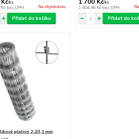
 Kč
1 700 Kč
/
ks
/
ks
Na objednávku
Na
7 Kč
bez DPH
1 404,96 Kč
bez DPH
Přidat do košíku
Přidat do ko
líkové pletivo 2,2/3,1 mm