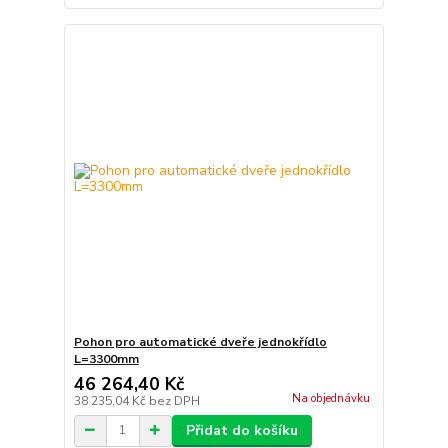
Pohon pro automatické dveře jednokřídlo
L=3300mm
46 264,40 Kč
Na objednávku
38 235,04 Kč
bez DPH
Přidat do košíku