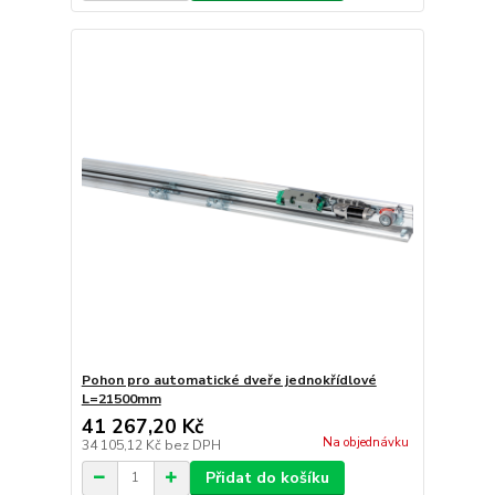
Pohon pro automatické dveře jednokřídlové
L=21500mm
41 267,20 Kč
Na objednávku
34 105,12 Kč
bez DPH
Přidat do košíku