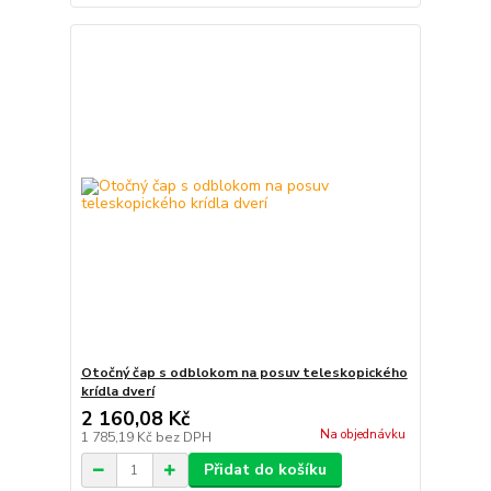
Otočný čap s odblokom na posuv teleskopického
krídla dverí
2 160,08 Kč
Na objednávku
1 785,19 Kč
bez DPH
Přidat do košíku