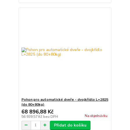
Pohon pro automatické dveře - dvojkřídlo L=2825
(do 80+80kg)
68 896,88 Kč
Na objednávku
56 939,57 Kč
bez DPH
Přidat do košíku