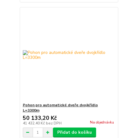
Pohon pro automatické dveře dvojkřídlo
L=3300m
50 133,20 Kč
Na objednávku
41 432,40 Kč
bez DPH
Přidat do košíku