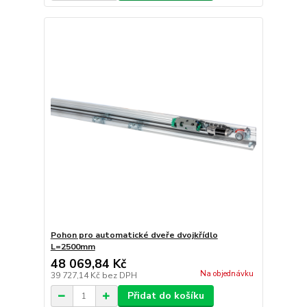
Pohon pro automatické dveře dvojkřídlo
L=2500mm
48 069,84 Kč
Na objednávku
39 727,14 Kč
bez DPH
Přidat do košíku