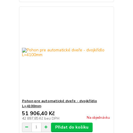
Pohon pre automatické dveře - dvojkřídlo
L=4100mm
51 906,40 Kč
Na objednávku
42 897,85 Kč
bez DPH
Přidat do košíku