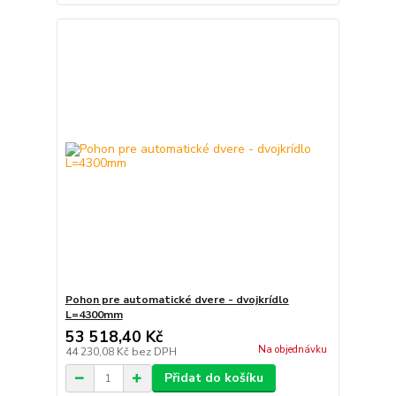
Pohon pre automatické dvere - dvojkrídlo
L=4300mm
53 518,40 Kč
Na objednávku
44 230,08 Kč
bez DPH
Přidat do košíku