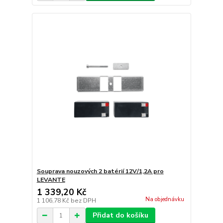
Souprava nouzových 2 batérií 12V/1,2A pro
LEVANTE
1 339,20 Kč
Na objednávku
1 106,78 Kč
bez DPH
Přidat do košíku