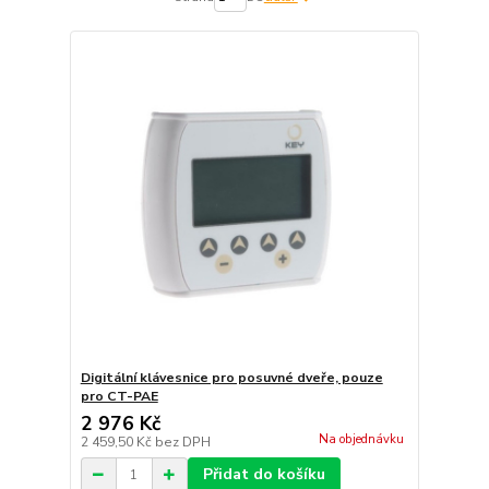
Digitální klávesnice pro posuvné dveře, pouze
pro CT-PAE
2 976 Kč
Na objednávku
2 459,50 Kč
bez DPH
Přidat do košíku