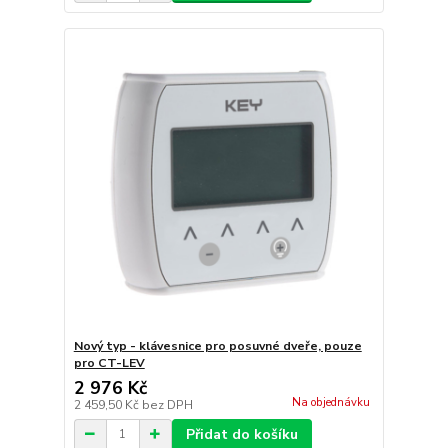
Nový typ - klávesnice pro posuvné dveře, pouze
pro CT-LEV
2 976 Kč
Na objednávku
2 459,50 Kč
bez DPH
Přidat do košíku