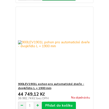
900LEV1901L pohon pro automatické dveře -
dvojkřídlo L = 1900 mm
44 749,12 Kč
Na objednávku
36 982,74 Kč
bez DPH
Přidat do košíku