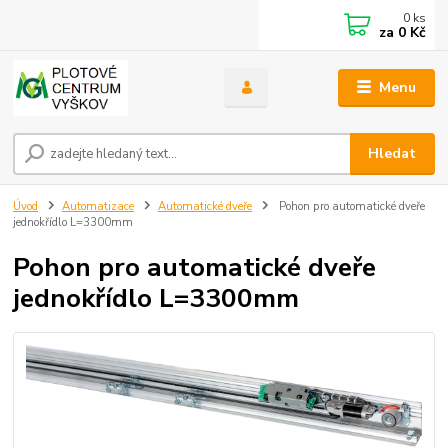
0
ks
za
0 Kč
Menu
Hledat
Úvod
Automatizace
Automatické dveře
Pohon pro automatické dveře
jednokřídlo L=3300mm
Pohon pro automatické dveře
jednokřídlo L=3300mm