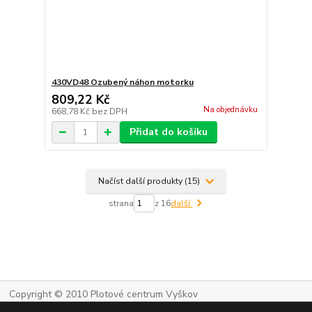
430VD48 Ozubený náhon motorku
809,22 Kč
Na objednávku
668,78 Kč
bez DPH
Přidat do košíku
Načíst další produkty (15)
strana
z 16
další
Copyright © 2010 Plotové centrum Vyškov