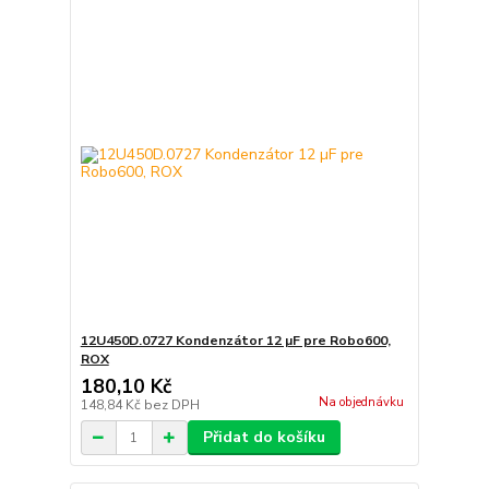
12U450D.0727 Kondenzátor 12 µF pre Robo600,
ROX
180,10 Kč
Na objednávku
148,84 Kč
bez DPH
Přidat do košíku