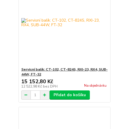
Servisní balík: CT-102, CT-824S, RXI-23, RX4, SUB-
44W, FT-32
15 152,80 Kč
Na objednávku
12 522,98 Kč
bez DPH
Přidat do košíku