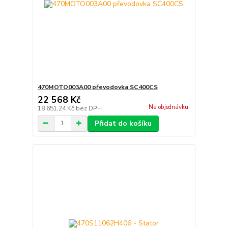
470MOTO003A00 převodovka SC400CS
22 568 Kč
Na objednávku
18 651,24 Kč
bez DPH
Přidat do košíku