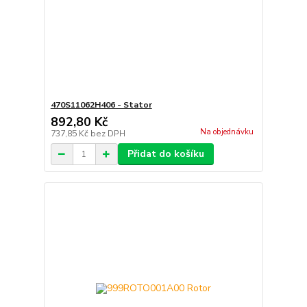
470S11062H406 - Stator
892,80 Kč
Na objednávku
737,85 Kč
bez DPH
Přidat do košíku