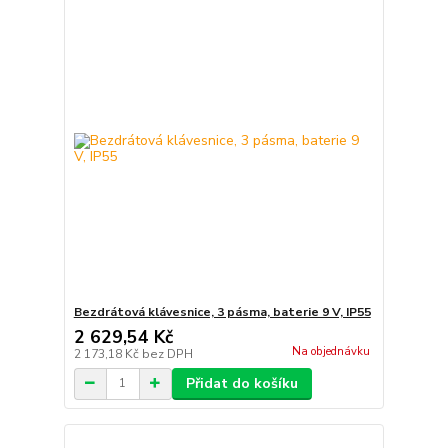
Bezdrátová klávesnice, 3 pásma, baterie 9 V, IP55
2 629,54 Kč
Na objednávku
2 173,18 Kč
bez DPH
Přidat do košíku