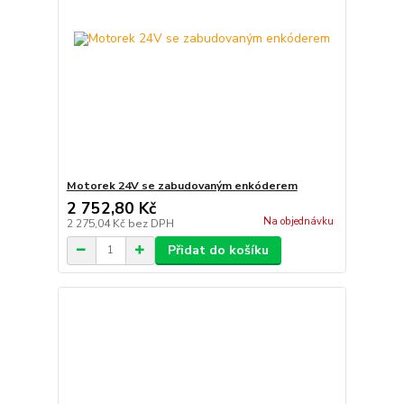
Motorek 24V se zabudovaným enkóderem
2 752,80 Kč
Na objednávku
2 275,04 Kč
bez DPH
Přidat do košíku