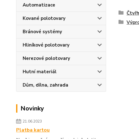
Automatizace
Čtyřh
Kované polotovary
Výpr
Bránové systémy
Hliníkové polotovary
Nerezové polotovary
Hutní materiál
Dům, dílna, zahrada
Novinky
21.06.2023
Platba kartou