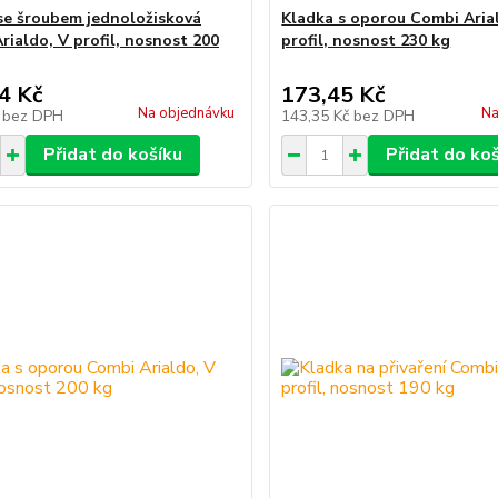
se šroubem jednoložisková
Kladka s oporou Combi Aria
rialdo, V profil, nosnost 200
profil, nosnost 230 kg
4 Kč
173,45 Kč
Na objednávku
Na
č
bez DPH
143,35 Kč
bez DPH
Přidat do košíku
Přidat do ko