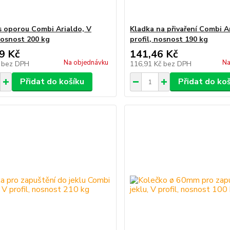
s oporou Combi Arialdo, V
Kladka na přivaření Combi A
 nosnost 200 kg
profil, nosnost 190 kg
9 Kč
141,46 Kč
Na objednávku
Na
č
bez DPH
116,91 Kč
bez DPH
Přidat do košíku
Přidat do ko