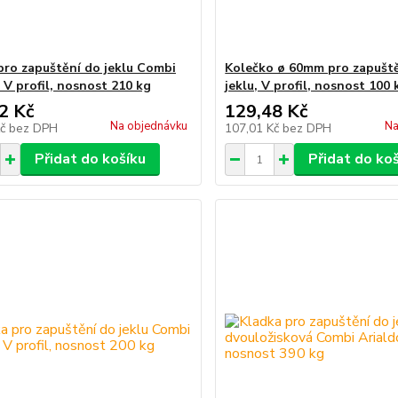
pro zapuštění do jeklu Combi
Kolečko ø 60mm pro zapušt
 V profil, nosnost 210 kg
jeklu, V profil, nosnost 100 
2 Kč
129,48 Kč
Na objednávku
Na
Kč
bez DPH
107,01 Kč
bez DPH
Přidat do košíku
Přidat do ko