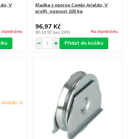
ldo, V
Kladka s oporou Combi Arialdo, V
profil, nosnost 100 kg
96,97 Kč
 objednávku
Na objednávku
80,14 Kč
bez DPH
šíku
Přidat do košíku