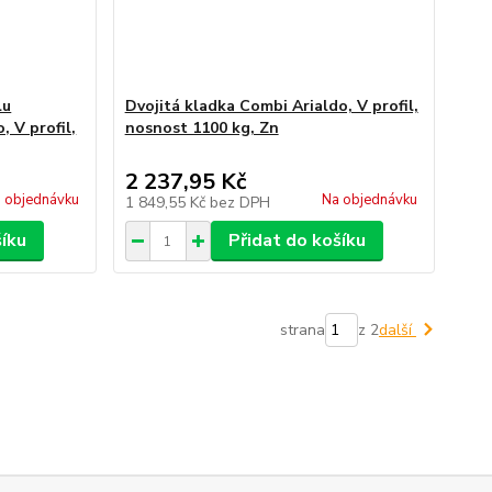
lu
Dvojitá kladka Combi Arialdo, V profil,
 V profil,
nosnost 1100 kg, Zn
2 237,95 Kč
 objednávku
Na objednávku
1 849,55 Kč
bez DPH
šíku
Přidat do košíku
strana
z 2
další