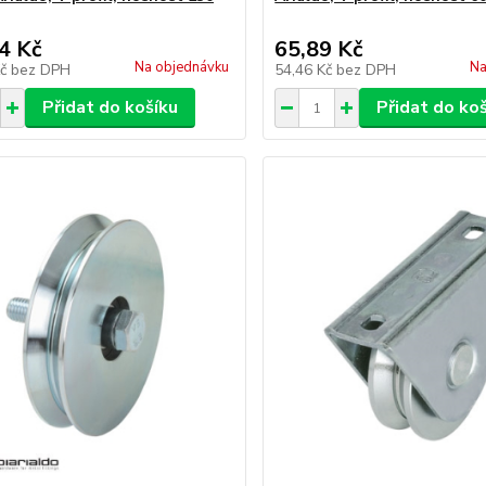
4 Kč
65,89 Kč
Na objednávku
Na
Kč
bez DPH
54,46 Kč
bez DPH
Přidat do košíku
Přidat do ko