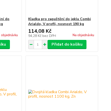
ění do
Kladka pro zapuštění do jeklu Combi
kg
Arialdo, V profil, nosnost 190 kg
114,08 Kč
 objednávku
Na objednávku
94,28 Kč
bez DPH
šíku
Přidat do košíku