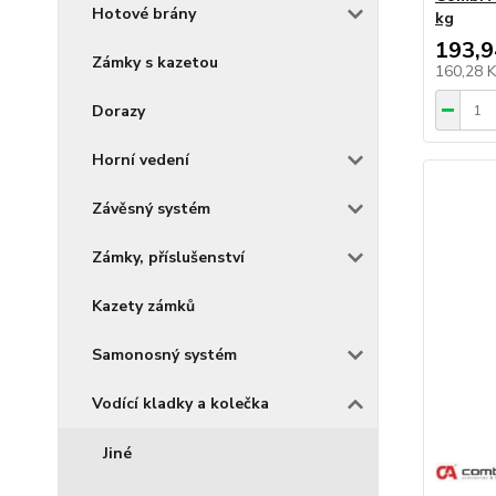
Hotové brány
kg
193,9
Zámky s kazetou
160,28 
Dorazy
Horní vedení
Závěsný systém
Zámky, příslušenství
Kazety zámků
Samonosný systém
Vodící kladky a kolečka
Jiné