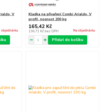
rialdo, V
Kladka na přivaření Combi Arialdo, V
profil, nosnost 200 kg
165,42 Kč
 objednávku
Na objednávku
136,71 Kč
bez DPH
šíku
Přidat do košíku