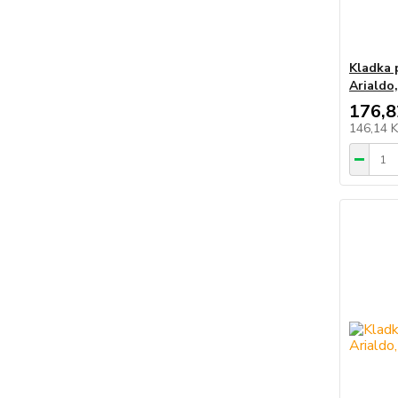
Kladka 
Arialdo,
176,8
146,14 