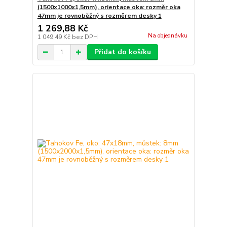
(1500x1000x1,5mm), orientace oka: rozměr oka
47mm je rovnoběžný s rozměrem desky 1
1 269,88 Kč
Na objednávku
1 049,49 Kč
bez DPH
Přidat do košíku