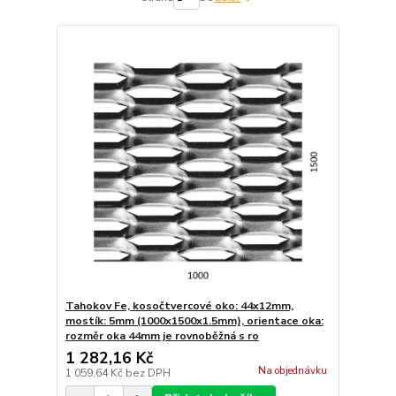
Tahokov Fe, kosočtvercové oko: 44x12mm,
mostík: 5mm (1000x1500x1.5mm), orientace oka:
rozměr oka 44mm je rovnoběžná s ro
1 282,16 Kč
Na objednávku
1 059,64 Kč
bez DPH