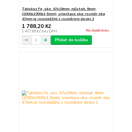
Tahokov Fe, oko: 47x18mm, můstek: 8mm
(2000x1000x1,5mm), orientace oka: rozměr oka
47mm je rovnoběžný s rozměrem desky 2
1 788,20 Kč
Na objednávku
1 477,85 Kč
bez DPH
Přidat do košíku