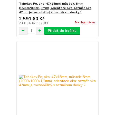
Tahokov Fe, oko: 47x18mm, můstek: 8mm
(1500x2000x1,5mm), orientace oka: rozměr oka
47mm je rovnoběžný s rozměrem desky 1
2 591,60 Kč
Na objednávku
2 141,82 Kč
bez DPH
Přidat do košíku