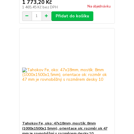
1 773,20 Kč
Na objednávku
1 465,45 Kč
bez DPH
Přidat do košíku
Tahokov Fe, oko: 47x18mm, mostík: 8mm
(1000x1500x1,5mm), orientace ok: rozměr ok 47
mm je rovnoběžný s rozměrem desky 10