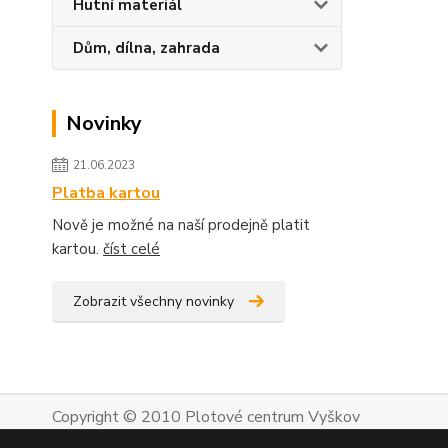
Hutní materiál
Dům, dílna, zahrada
Novinky
21.06.2023
Platba kartou
Nově je možné na naší prodejně platit
kartou.
číst celé
Zobrazit všechny novinky
Copyright © 2010 Plotové centrum Vyškov