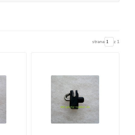
strana
z 1