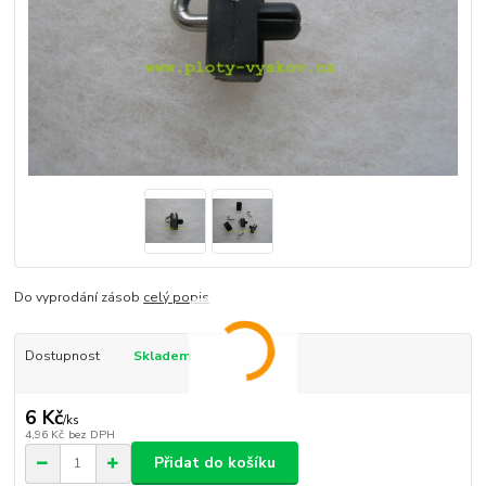
Do vyprodání zásob
celý popis
Dostupnost
Skladem
6 Kč
/
ks
4,96 Kč
bez DPH
Přidat do košíku