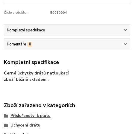
Číslo produktu:
50010004
Kompletní specifikace
Komentáře
0
Kompletní specifikace
Černé úchytky drátů natloukací
zboží běžně skladem .
Zboží zařazeno v kategoriích
Příslušenství k plotu
Uchycení drátu