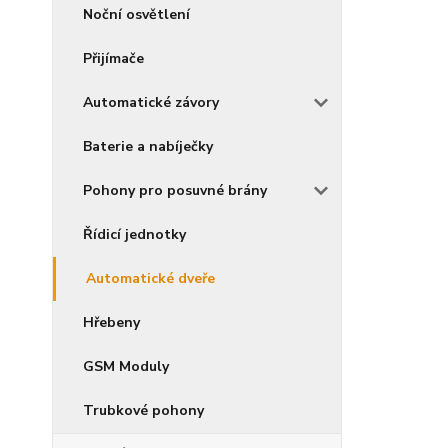
Noční osvětlení
Přijímače
Automatické závory
Baterie a nabíječky
Pohony pro posuvné brány
Řídicí jednotky
Automatické dveře
Hřebeny
GSM Moduly
Trubkové pohony