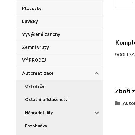
Plotovky
Lavičky
Vyvýšené záhony
Komple
Zemní vruty
900LEV21
VÝPRODEJ
Automatizace
Ovladače
Zboží 
Ostatní příslušenství
Auto
Náhradní díly
Fotobuňky