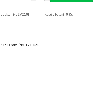
roduktu:
9 LEV2101
Kusů v balení:
0 Ks
L=2150 mm (do 120 kg)