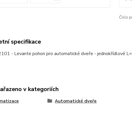
Číslo p
tní specifikace
01 - Levante pohon pro automatické dveře - jednokřídlové 
zařazeno v kategoriích
matizace
Automatické dveře