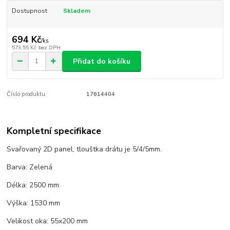
Dostupnost
Skladem
694 Kč
/
ks
573,55 Kč
bez DPH
Přidat do košíku
Číslo produktu:
17614404
Kompletní specifikace
Svařovaný 2D panel, tlouštka drátu je 5/4/5mm.
Barva: Zelená
Délka: 2500 mm
Výška: 1530 mm
Velikost oka: 55x200 mm