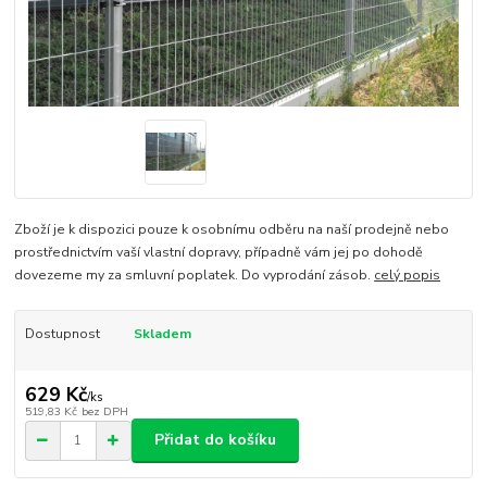
Zboží je k dispozici pouze k osobnímu odběru na naší prodejně nebo
prostřednictvím vaší vlastní dopravy, případně vám jej po dohodě
dovezeme my za smluvní poplatek. Do vyprodání zásob.
celý popis
Dostupnost
Skladem
629 Kč
/
ks
519,83 Kč
bez DPH
Přidat do košíku