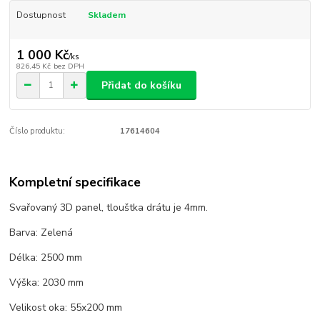
Dostupnost
Skladem
1 000 Kč
/
ks
826,45 Kč
bez DPH
Přidat do košíku
Číslo produktu:
17614604
Kompletní specifikace
Svařovaný 3D panel, tlouštka drátu je 4mm.
Barva: Zelená
Délka: 2500 mm
Výška: 2030 mm
Velikost oka: 55x200 mm