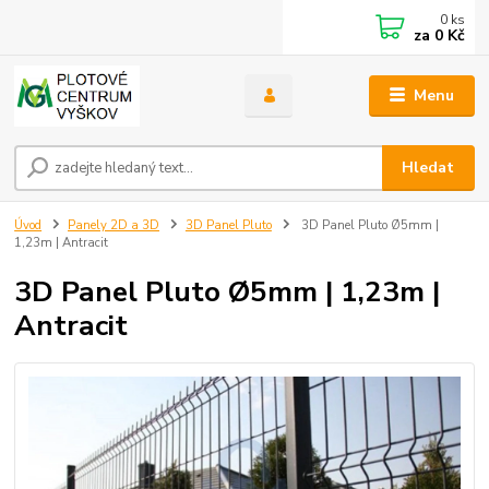
0
ks
za
0 Kč
Menu
Hledat
Úvod
Panely 2D a 3D
3D Panel Pluto
3D Panel Pluto Ø5mm |
1,23m | Antracit
3D Panel Pluto Ø5mm | 1,23m |
Antracit