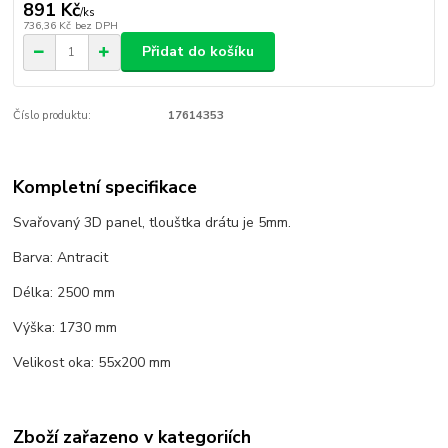
891 Kč
/
ks
736,36 Kč
bez DPH
Přidat do košíku
Číslo produktu:
17614353
Kompletní specifikace
Svařovaný 3D panel, tlouštka drátu je 5mm.
Barva: Antracit
Délka: 2500 mm
Výška: 1730 mm
Velikost oka: 55x200 mm
Zboží zařazeno v kategoriích