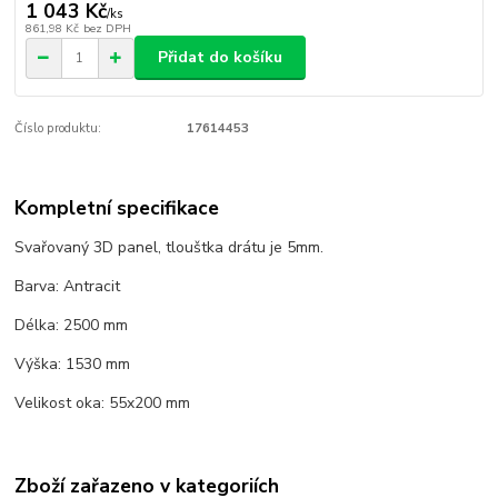
1 043 Kč
/
ks
861,98 Kč
bez DPH
Přidat do košíku
Číslo produktu:
17614453
Kompletní specifikace
Svařovaný 3D panel, tlouštka drátu je 5mm.
Barva: Antracit
Délka: 2500 mm
Výška: 1530 mm
Velikost oka: 55x200 mm
Zboží zařazeno v kategoriích