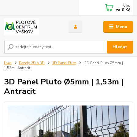
0
ks
za
0 Kč
Menu
Hledat
Úvod
Panely 2D a 3D
3D Panel Pluto
3D Panel Pluto Ø5mm |
1,53m | Antracit
3D Panel Pluto Ø5mm | 1,53m |
Antracit