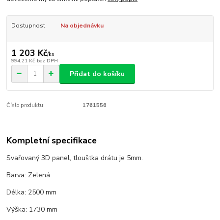
Dostupnost
Na objednávku
1 203 Kč
/
ks
994,21 Kč
bez DPH
Přidat do košíku
Číslo produktu:
1761556
Kompletní specifikace
Svařovaný 3D panel, tlouštka drátu je 5mm.
Barva: Zelená
Délka: 2500 mm
Výška: 1730 mm