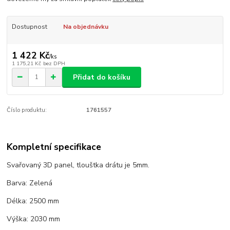
Dostupnost
Na objednávku
1 422 Kč
/
ks
1 175,21 Kč
bez DPH
Přidat do košíku
Číslo produktu:
1761557
Kompletní specifikace
Svařovaný 3D panel, tlouštka drátu je 5mm.
Barva: Zelená
Délka: 2500 mm
Výška: 2030 mm