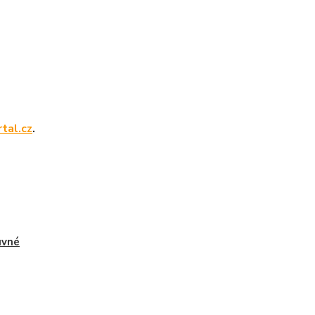
tal.cz
.
uvné