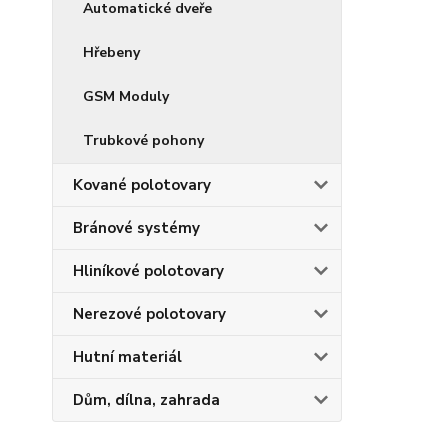
Automatické dveře
Hřebeny
GSM Moduly
Trubkové pohony
Kované polotovary
Bránové systémy
Hliníkové polotovary
Nerezové polotovary
Hutní materiál
Dům, dílna, zahrada