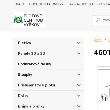
ÚVOD
OBCHODNÍ PODMÍNKY
JAK NAKUPOVAT
KONTA
Úvod
A
Pletiva
460
Panely 2D a 3D
Podhrabové desky
Sloupky
Příslušenství k plotu
Dráty
Brány a branky