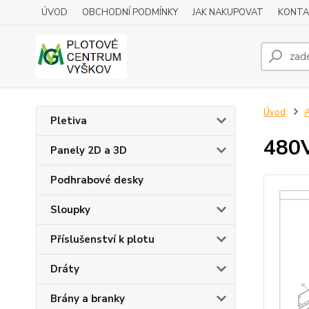
ÚVOD
OBCHODNÍ PODMÍNKY
JAK NAKUPOVAT
KONTA
Úvod
A
Pletiva
480V
Panely 2D a 3D
Podhrabové desky
Sloupky
Příslušenství k plotu
Dráty
Brány a branky