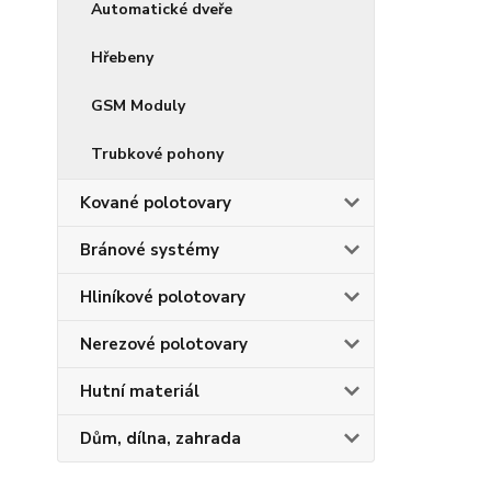
Automatické dveře
Hřebeny
GSM Moduly
Trubkové pohony
Kované polotovary
Bránové systémy
Hliníkové polotovary
Nerezové polotovary
Hutní materiál
Dům, dílna, zahrada