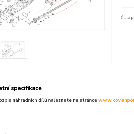
Číslo p
tní specifikace
ozpis náhradních dílů naleznete na stránce
www.kovianpor