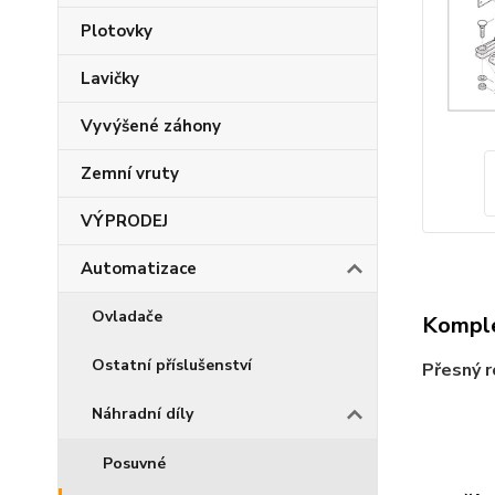
Plotovky
Lavičky
Vyvýšené záhony
Zemní vruty
VÝPRODEJ
Automatizace
Ovladače
Komple
Ostatní příslušenství
Přesný r
Náhradní díly
Posuvné