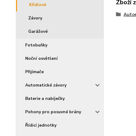
Zboží 
Křídlové
Auto
Závory
Garážové
Fotobuňky
Noční osvětlení
Přijímače
Automatické závory
Baterie a nabíječky
Pohony pro posuvné brány
Řídicí jednotky