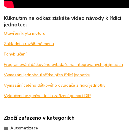
Kliknutím na odkaz získáte video návody k řídicí
jednotce:
Otevření krytu motoru
Základní a rozšířené menu
Pohyb učení
Programování dálkového ovladače na integrovaných přijímačích
Vymazání jednoho tlačítka přes řídicí jednotku
Vymazání celého dálkového ovladače z řídicí jednotky
Vyloučení bezpečnostních zařízení pomocí DIP
Zboží zařazeno v kategoriích
Automatizace