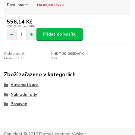
Dostupnost
Na objednávku
556,14 Kč
459,62 Kč
bez DPH
Přidat do košíku
Číslo produktu:
9 NDTUS-053DARK
Kusů v balení:
0 Ks
Zboží zařazeno v kategoriích
Automatizace
Náhradní díly
Posuvné
Copyright © 2010 Plotové centrum Vyškov