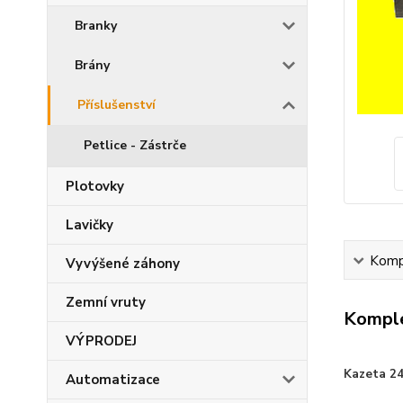
Branky
Brány
Příslušenství
Petlice - Zástrče
Plotovky
Lavičky
Kompl
Vyvýšené záhony
Zemní vruty
Komple
VÝPRODEJ
Kazeta 24
Automatizace