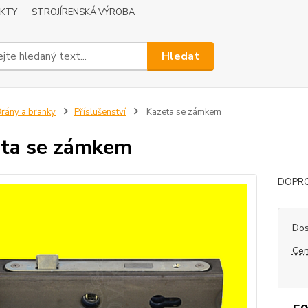
KTY
STROJÍRENSKÁ VÝROBA
Hledat
rány a branky
Příslušenství
Kazeta se zámkem
ta se zámkem
DOPR
Dos
Cen