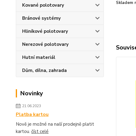
Skladem n
Kované polotovary
Bránové systémy
Hliníkové polotovary
Nerezové polotovary
Souvise
Hutní materiál
Dům, dílna, zahrada
Novinky
21.06.2023
Platba kartou
Nově je možné na naší prodejně platit
kartou.
číst celé