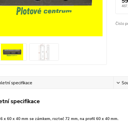
59
487
Číslo p
etní specifikace
Sou
tní specifikace
6 x 60 x 40 mm se zámkem, rozteč 72 mm, na profil 60 x 40 mm.