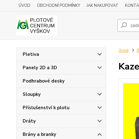
ÚVOD
OBCHODNÍ PODMÍNKY
JAK NAKUPOVAT
KONTA
Úvod
B
Pletiva
Kaze
Panely 2D a 3D
Podhrabové desky
Sloupky
Příslušenství k plotu
Dráty
Brány a branky