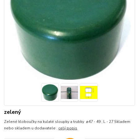
zelený
Zelené kloboučky na kulaté sloupky a trubky ø47 - 49 ; L - 27 Skladem
nebo skladem u dodavatele .
celý popis