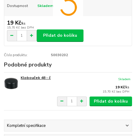
Dostupnost
Skladem
19 Kč
/
ks
15,70 Kč
bez DPH
Přidat do košíku
Číslo produktu:
50030202
Podobné produkty
Klobouček 48 - č
Skladem
19 Kč
/
ks
15,70 Kč
bez DPH
Přidat do košíku
Kompletní specifikace