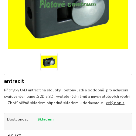
antracit
Příchytky U43 antracit na sloupky , betony , zdi a podobně pro uchycení
svařovaných panelů 2D a 3D , vypletených rámů a jiných plotových výplní
. Zboží běžně skladem případně skladem u dodavatele .
celý popis
Dostupnost
Skladem