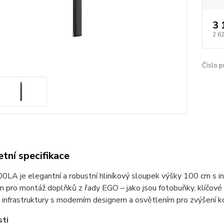
3 
2 6
Číslo p
tní specifikace
LA je elegantní a robustní hliníkový sloupek výšky 100 cm s 
 pro montáž doplňků z řady EGO – jako jsou fotobuňky, klíčové
 infrastruktury s moderním designem a osvětlením pro zvýšení k
sti