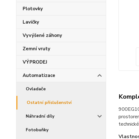
Plotovky
Lavičky
Vyvýšené záhony
Zemní vruty
VÝPRODEJ
Automatizace
Ovladače
Komple
Ostatní příslušenství
900EG100
prostorem
Náhradní díly
technické
Fotobuňky
Vlastno