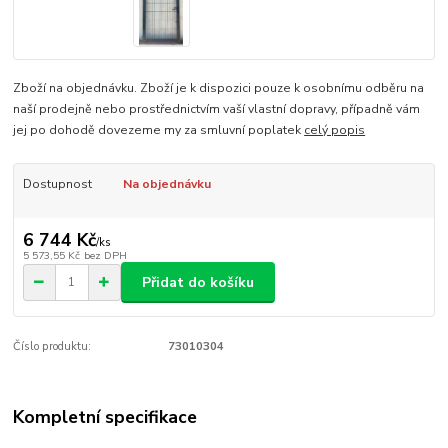
Zboží na objednávku. Zboží je k dispozici pouze k osobnímu odběru na
naší prodejně nebo prostřednictvím vaší vlastní dopravy, případně vám
jej po dohodě dovezeme my za smluvní poplatek
celý popis
Dostupnost
Na objednávku
6 744 Kč
/
ks
5 573,55 Kč
bez DPH
Přidat do košíku
Číslo produktu:
73010304
Kompletní specifikace