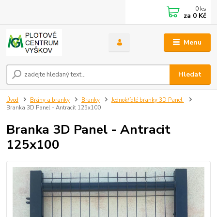
0
ks
za
0 Kč
Menu
Hledat
Úvod
Brány a branky
Branky
Jednokřídlé branky 3D Panel
Branka 3D Panel - Antracit 125x100
Branka 3D Panel - Antracit
125x100