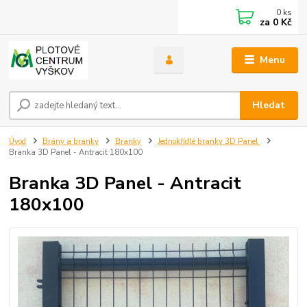
0
ks
za
0 Kč
Menu
Hledat
Úvod
Brány a branky
Branky
Jednokřídlé branky 3D Panel
Branka 3D Panel - Antracit 180x100
Branka 3D Panel - Antracit
180x100