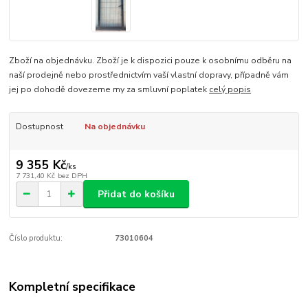
Zboží na objednávku. Zboží je k dispozici pouze k osobnímu odběru na
naší prodejně nebo prostřednictvím vaší vlastní dopravy, případně vám
jej po dohodě dovezeme my za smluvní poplatek
celý popis
Dostupnost
Na objednávku
9 355 Kč
/
ks
7 731,40 Kč
bez DPH
Přidat do košíku
Číslo produktu:
73010604
Kompletní specifikace