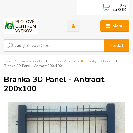
0
ks
za
0 Kč
Menu
Hledat
Úvod
Brány a branky
Branky
Jednokřídlé branky 3D Panel
Branka 3D Panel - Antracit 200x100
Branka 3D Panel - Antracit
200x100