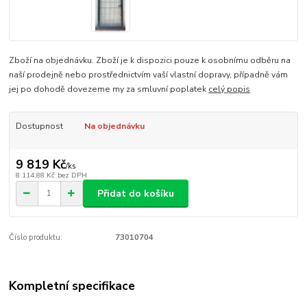
Zboží na objednávku. Zboží je k dispozici pouze k osobnímu odběru na
naší prodejně nebo prostřednictvím vaší vlastní dopravy, případně vám
jej po dohodě dovezeme my za smluvní poplatek
celý popis
Dostupnost
Na objednávku
9 819 Kč
/
ks
8 114,88 Kč
bez DPH
Přidat do košíku
Číslo produktu:
73010704
Kompletní specifikace