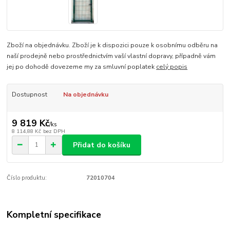
Zboží na objednávku. Zboží je k dispozici pouze k osobnímu odběru na
naší prodejně nebo prostřednictvím vaší vlastní dopravy, případně vám
jej po dohodě dovezeme my za smluvní poplatek
celý popis
Dostupnost
Na objednávku
9 819 Kč
/
ks
8 114,88 Kč
bez DPH
Přidat do košíku
Číslo produktu:
72010704
Kompletní specifikace