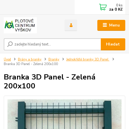
0
ks
za
0 Kč
Menu
Hledat
Úvod
Brány a branky
Branky
Jednokřídlé branky 3D Panel
Branka 3D Panel - Zelená 200x100
Branka 3D Panel - Zelená
200x100