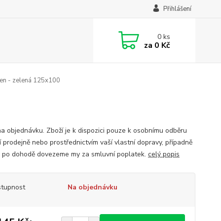
Přihlášení
0
ks
za
0 Kč
en - zelená 125x100
na objednávku. Zboží je k dispozici pouze k osobnímu odběru
í prodejně nebo prostřednictvím vaší vlastní dopravy, případně
j po dohodě dovezeme my za smluvní poplatek.
celý popis
tupnost
Na objednávku