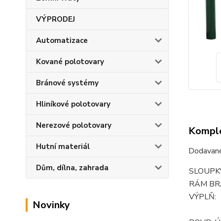
VÝPRODEJ
Automatizace
Kované polotovary
Bránové systémy
Hliníkové polotovary
Nerezové polotovary
Komple
Hutní materiál
Dodavané
Dům, dílna, zahrada
SLOUPKY
RÁM BR
VÝPLŇ:
Novinky