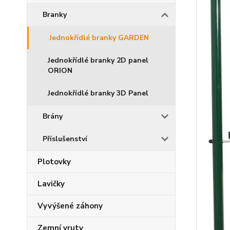
Branky
Jednokřídlé branky GARDEN
Jednokřídlé branky 2D panel
ORION
Jednokřídlé branky 3D Panel
Brány
Příslušenství
Plotovky
Lavičky
Vyvýšené záhony
Zemní vruty