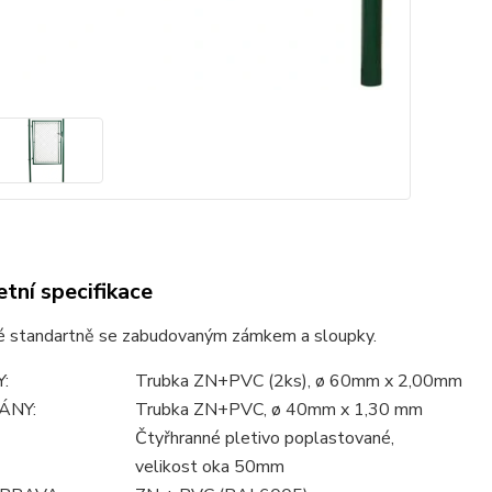
tní specifikace
 standartně se zabudovaným zámkem a sloupky.
:
Trubka ZN+PVC (2ks), ø 60mm x 2,00mm
ÁNY:
Trubka ZN+PVC, ø 40mm x 1,30 mm
Čtyřhranné pletivo poplastované,
velikost oka 50mm