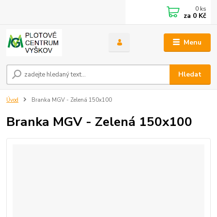
0
ks
za
0 Kč
Menu
Hledat
Úvod
Branka MGV - Zelená 150x100
Branka MGV - Zelená 150x100