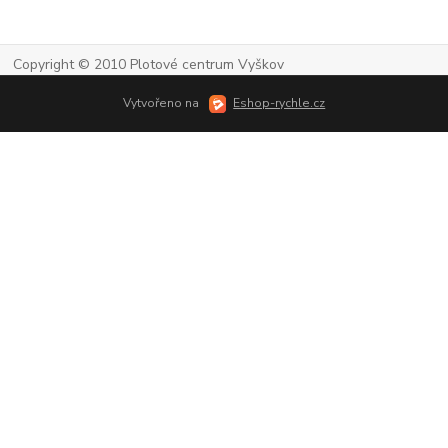
Copyright © 2010 Plotové centrum Vyškov
Vytvořeno na
Eshop-rychle.cz