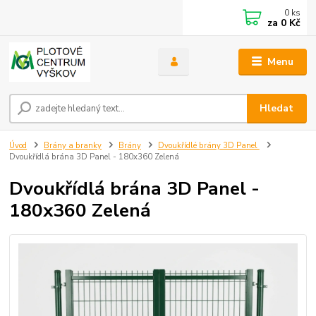
0
ks
za
0 Kč
Menu
Hledat
Úvod
Brány a branky
Brány
Dvoukřídlé brány 3D Panel
Dvoukřídlá brána 3D Panel - 180x360 Zelená
Dvoukřídlá brána 3D Panel -
180x360 Zelená