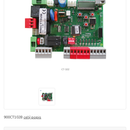
900CT102B
celý popis