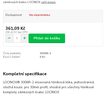
zámkových krabic LOCINOX
celý popis
Dostupnost
Na objednávku
361,09 Kč
298,42 Kč
bez DPH
Přidat do košíku
Číslo produktu:
3006R-2
Kusů v balení:
0 Ks
Kompletní specifikace
LOCINOX® 3006R-2 eloxovaná hliníková klika, jednostranná,
otočná koule, pro 30mm profil, vhodná pro všechny hliníkové
komplety zámkových krabic LOCINOX