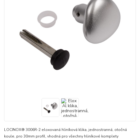
LOCINOX® 3006R-2 eloxovaná hliníková klika, jednostranná, otočná
koule, pro 30mm profil, vhodná pro všechny hliníkové komplety