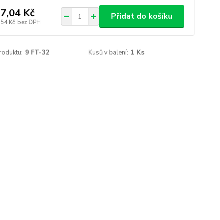
7,04 Kč
Přidat do košíku
,54 Kč
bez DPH
roduktu:
9 FT-32
Kusů v balení:
1 Ks