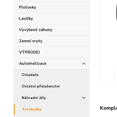
Plotovky
Lavičky
Vyvýšené záhony
Zemní vruty
VÝPRODEJ
Automatizace
Ovladače
Ostatní příslušenství
Náhradní díly
Komple
Fotobuňky