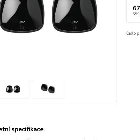
67
559
Číslo p
tní specifikace