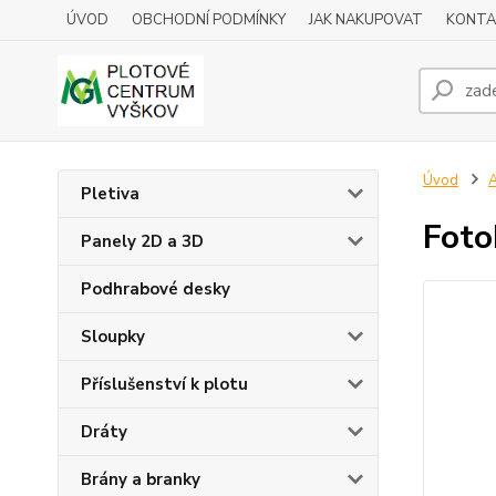
ÚVOD
OBCHODNÍ PODMÍNKY
JAK NAKUPOVAT
KONTA
Úvod
A
Pletiva
Foto
Panely 2D a 3D
Podhrabové desky
Sloupky
Příslušenství k plotu
Dráty
Brány a branky