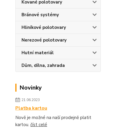
Kované polotovary
Bránové systémy
Hliníkové polotovary
Nerezové polotovary
Hutní materiál
Dům, dílna, zahrada
Novinky
21.06.2023
Platba kartou
Nově je možné na naší prodejně platit
kartou.
číst celé