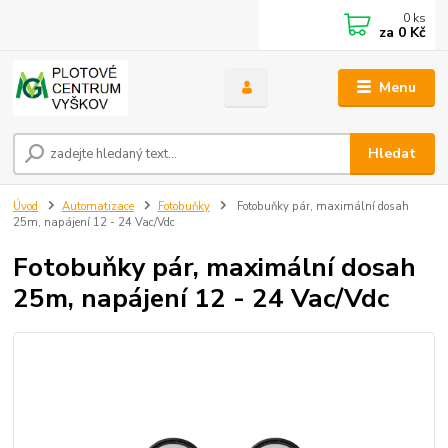
0
ks
za
0 Kč
Menu
Hledat
Úvod
Automatizace
Fotobuňky
Fotobuňky pár, maximální dosah
25m, napájení 12 - 24 Vac/Vdc
Fotobuňky pár, maximální dosah
25m, napájení 12 - 24 Vac/Vdc