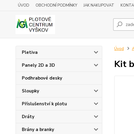
ÚVOD
OBCHODNÍ PODMÍNKY
JAK NAKUPOVAT
KONTA
Úvod
A
Pletiva
Kit 
Panely 2D a 3D
Podhrabové desky
Sloupky
Příslušenství k plotu
Dráty
Brány a branky