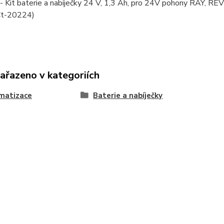
 Kit baterie a nabíječky 24 V, 1,3 Ah, pro 24V pohony RAY, RE
Ct-20224)
zařazeno v kategoriích
matizace
Baterie a nabíječky