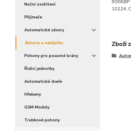
900KBP -
Noční osvětlení
10224, 
Přijímače
Automatické závory
Zboží 
Baterie a nabíječky
Auto
Pohony pro posuvné brány
Řídicí jednotky
Automatické dveře
Hřebeny
GSM Moduly
Trubkové pohony