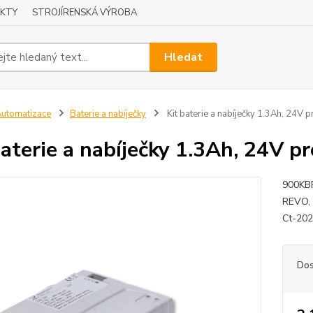
KTY
STROJÍRENSKÁ VÝROBA
Hledat
utomatizace
Baterie a nabíječky
Kit baterie a nabíječky 1.3Ah, 24V 
baterie a nabíječky 1.3Ah, 24V p
900KBP
REVO, 
Ct-20
Dos