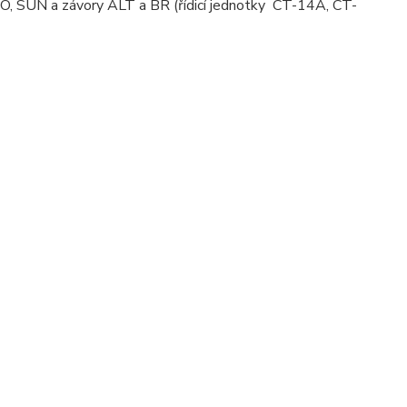
VO, SUN a závory ALT a BR (řídicí jednotky CT-14A, CT-