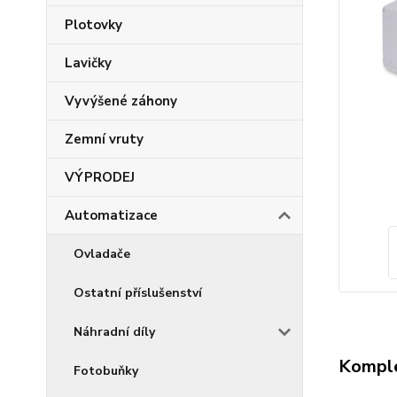
Plotovky
Lavičky
Vyvýšené záhony
Zemní vruty
VÝPRODEJ
Automatizace
Ovladače
Ostatní příslušenství
Náhradní díly
Komple
Fotobuňky