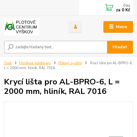
0
ks
za
0 Kč
Menu
Hledat
Úvod
Hliníkové polotovary
Plotový systém
Krycí lišta pro AL-BPRO-6,
L = 2000 mm, hliník, RAL 7016
Krycí lišta pro AL-BPRO-6, L =
2000 mm, hliník, RAL 7016