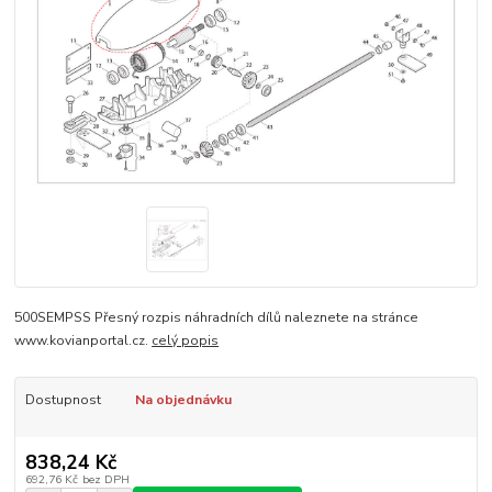
500SEMPSS Přesný rozpis náhradních dílů naleznete na stránce
www.kovianportal.cz.
celý popis
Dostupnost
Na objednávku
838,24 Kč
692,76 Kč
bez DPH