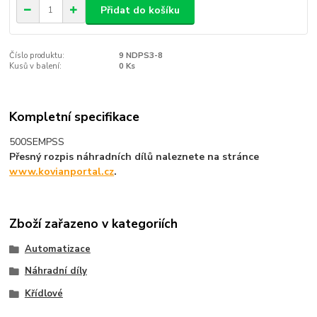
Přidat do košíku
Číslo produktu:
9 NDPS3-8
Kusů v balení:
0 Ks
Kompletní specifikace
500SEMPSS
Přesný rozpis náhradních dílů naleznete na stránce
www.kovianportal.cz
.
Zboží zařazeno v kategoriích
Automatizace
Náhradní díly
Křídlové