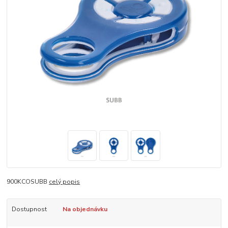
900KCOSUBB
celý popis
Dostupnost
Na objednávku