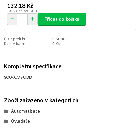
132,18 Kč
109,24 Kč
bez DPH
Přidat do košíku
Číslo produktu:
9 SUBB
Kusů v balení:
0 Ks
Kompletní specifikace
900KCOSUBB
Zboží zařazeno v kategoriích
Automatizace
Ovladače