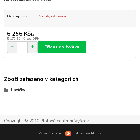
Dostupnost
Na objednávku
6 256 Kč
/
ks
5 170,25 Kč
bez DPH
Přidat do košíku
Zboží zařazeno v kategoriích
Lavičky
Copyright © 2010 Plotové centrum Vyškov
Vytvořeno na
Eshop-rychle.cz