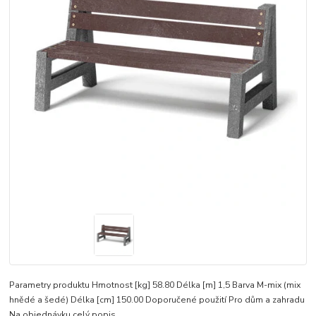
Parametry produktu Hmotnost [kg] 58.80 Délka [m] 1,5 Barva M-mix (mix
hnědé a šedé) Délka [cm] 150.00 Doporučené použití Pro dům a zahradu
Na objednávku
celý popis