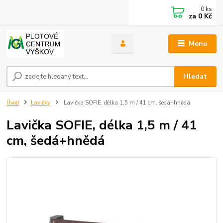
0
ks
za
0 Kč
Menu
Hledat
Úvod
Lavičky
Lavička SOFIE, délka 1,5 m / 41 cm, šedá+hnědá
Lavička SOFIE, délka 1,5 m / 41
cm, šedá+hnědá