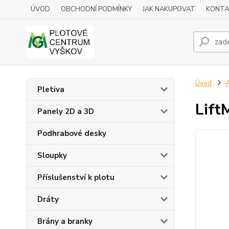
ÚVOD
OBCHODNÍ PODMÍNKY
JAK NAKUPOVAT
KONTA
Úvod
A
Pletiva
Lift
Panely 2D a 3D
Podhrabové desky
Sloupky
Příslušenství k plotu
Dráty
Brány a branky