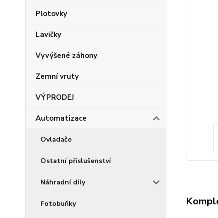
Plotovky
Lavičky
Vyvýšené záhony
Zemní vruty
VÝPRODEJ
Automatizace
Ovladače
Ostatní příslušenství
Náhradní díly
Komple
Fotobuňky