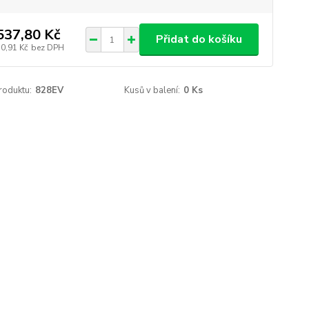
537,80 Kč
Přidat do košíku
70,91 Kč
bez DPH
roduktu:
828EV
Kusů v balení:
0 Ks