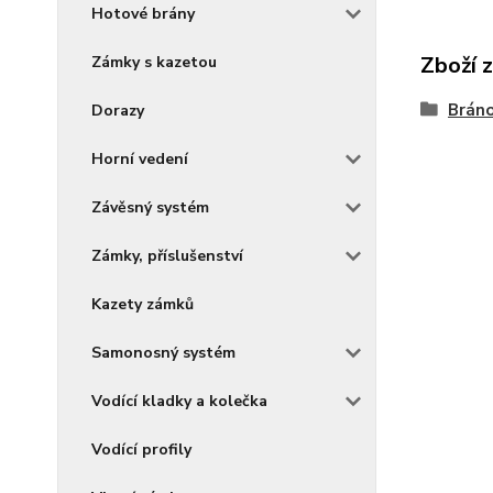
Hotové brány
Zboží 
Zámky s kazetou
Brán
Dorazy
Horní vedení
Závěsný systém
Zámky, příslušenství
Kazety zámků
Samonosný systém
Vodící kladky a kolečka
Vodící profily