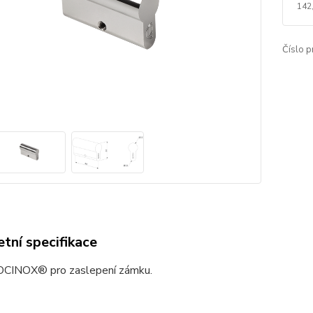
142
Číslo p
tní specifikace
OCINOX® pro zaslepení zámku.