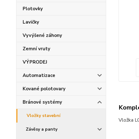
Plotovky
Lavičky
Vyvýšené záhony
Zemní vruty
VÝPRODEJ
Automatizace
Kované polotovary
Bránové systémy
Komple
Vložky stavební
Vložka L
Závěsy a panty