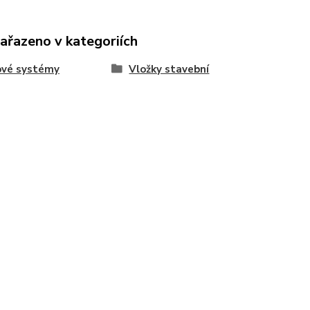
zařazeno v kategoriích
ové systémy
Vložky stavební