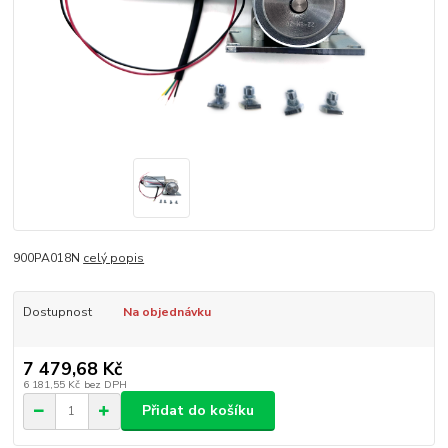
900PA018N
celý popis
Dostupnost
Na objednávku
7 479,68 Kč
6 181,55 Kč
bez DPH
Přidat do košíku