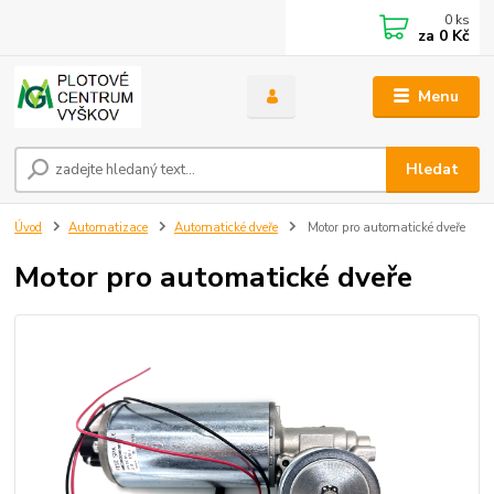
0
ks
za
0 Kč
Menu
Hledat
Úvod
Automatizace
Automatické dveře
Motor pro automatické dveře
Motor pro automatické dveře