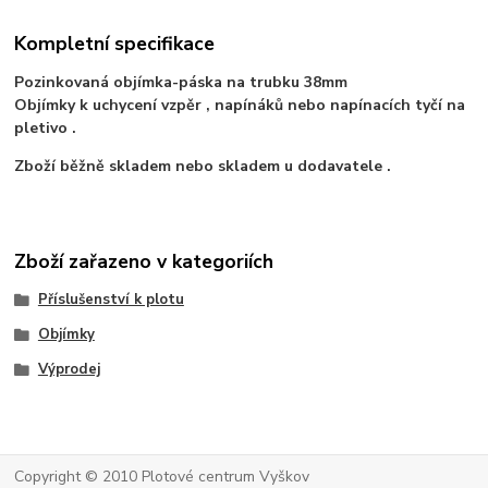
Kompletní specifikace
Pozinkovaná objímka-páska na trubku 38mm
Objímky k uchycení vzpěr , napínáků nebo napínacích tyčí na
pletivo .
Zboží běžně skladem nebo skladem u dodavatele .
Zboží zařazeno v kategoriích
Příslušenství k plotu
Objímky
Výprodej
Copyright © 2010 Plotové centrum Vyškov